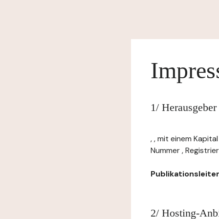
Impre
1/ Herausgeber
, , mit einem Kapit
Nummer , Registrier
Publikationsleiter:
2/ Hosting-Anbi