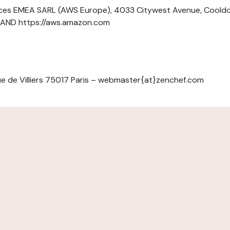
ces EMEA SARL (AWS Europe), 4033 Citywest Avenue, Cool
ELAND https://aws.amazon.com
e de Villiers 75017 Paris – webmaster{at}zenchef.com