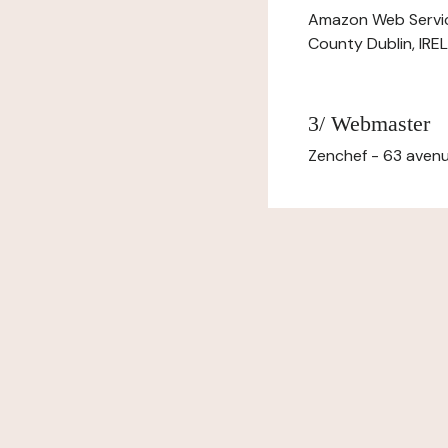
Amazon Web Servi
County Dublin, IR
3/ Webmaster
Zenchef - 63 avenu