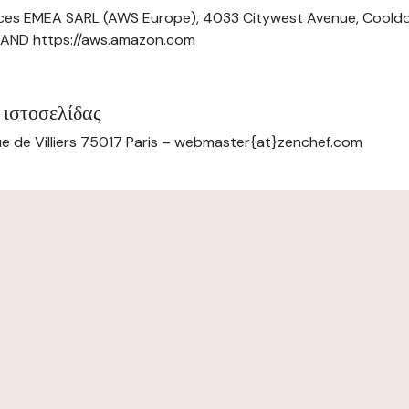
ces EMEA SARL (AWS Europe), 4033 Citywest Avenue, Cool
ELAND https://aws.amazon.com
 ιστοσελίδας
e de Villiers 75017 Paris – webmaster{at}zenchef.com