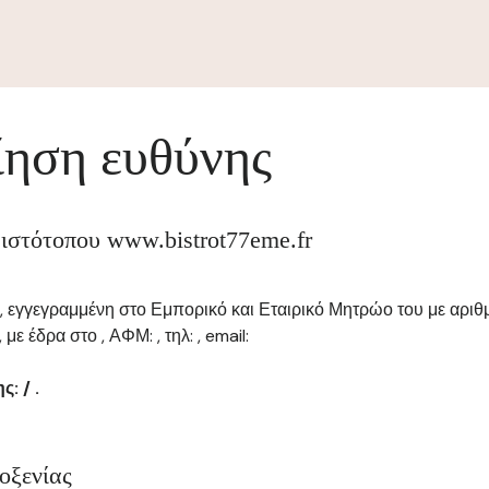
ηση ευθύνης
 ιστότοπου www.bistrot77eme.fr
ώ, εγγεγραμμένη στο Εμπορικό και Εταιρικό Μητρώο του με αριθμό
έδρα στο , ΑΦΜ: , τηλ: , email:
: / .
οξενίας