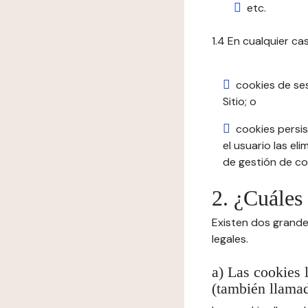
etc.
1.4 En cualquier ca
cookies de se
Sitio; o
cookies persis
el usuario las el
de gestión de coo
2. ¿Cuáles
Existen dos grande
legales.
a) Las cookies 
(también llamad