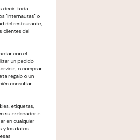
s decir, toda
los "internautas" o
dad del restaurante,
s clientes del
actar con el
lizar un pedido
 servicio, o comprar
eta regalo o un
bién consultar
kies, etiquetas,
 en su ordenador o
ar en cualquier
s y los datos
resas