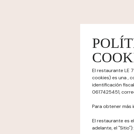
POLÍT
COOK
El restaurante LE 
cookies) es una , c
identificación fisc
0617425451, correo
Para obtener más i
El restaurante es el
adelante, el "Sitio"