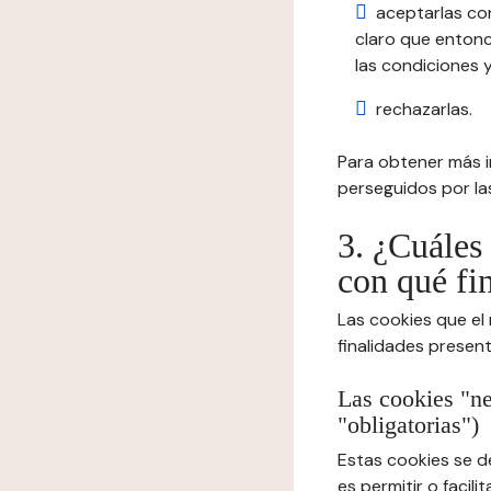
aceptarlas co
claro que entonc
las condiciones y
rechazarlas.
Para obtener más in
perseguidos por las
3. ¿Cuáles 
con qué fi
Las cookies que el
finalidades presen
Las cookies "ne
"obligatorias")
Estas cookies se d
es permitir o facil