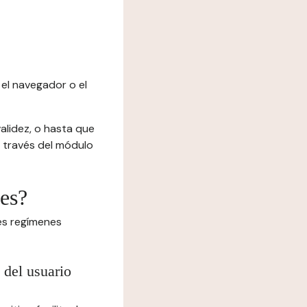
el navegador o el
alidez, o hasta que
 a través del módulo
ies?
tes regímenes
 del usuario