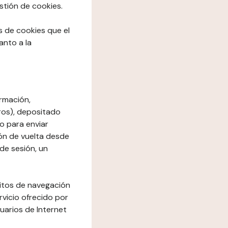
stión de cookies.
os de cookies que el
anto a la
rmación,
ros), depositado
io para enviar
ón de vuelta desde
de sesión, un
bitos de navegación
rvicio ofrecido por
suarios de Internet