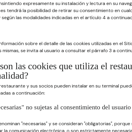
nsintiendo expresamente su instalación y lectura en su nav
es tendrá la posibilidad de retirar su consentimiento en cua
 según las modalidades indicadas en el artículo 4 a continuac
formación sobre el detalle de las cookies utilizadas en el Sitio
 mismas, se invita al usuario a consultar el párrafo 3 a contin
son las cookies que utiliza el resta
nalidad?
 restaurante y sus socios pueden instalar en su terminal pued
tadas a continuación:
cesarias" no sujetas al consentimiento del usuario
enominan "necesarias" y se consideran "obligatorias", porque
itar la comunicación electrónica, o son estrictamente necesari