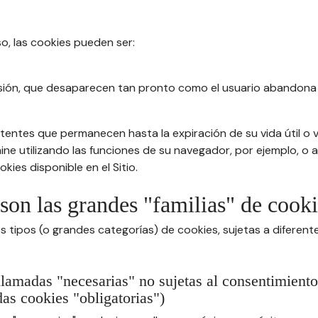
so, las cookies pueden ser:
sión, que desaparecen tan pronto como el usuario abandona 
tentes que permanecen hasta la expiración de su vida útil o v
imine utilizando las funciones de su navegador, por ejemplo, o
kies disponible en el Sitio.
 son las grandes "familias" de cook
s tipos (o grandes categorías) de cookies, sujetas a diferen
llamadas "necesarias" no sujetas al consentimiento
as cookies "obligatorias")