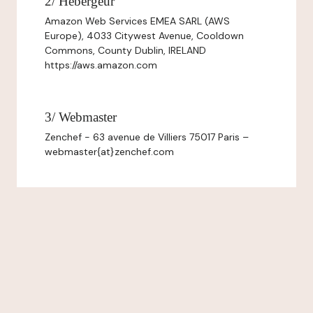
2/ Hébergeur
Amazon Web Services EMEA SARL (AWS
Europe), 4033 Citywest Avenue, Cooldown
Commons, County Dublin, IRELAND
https://aws.amazon.com
3/ Webmaster
Zenchef - 63 avenue de Villiers 75017 Paris –
webmaster{at}zenchef.com