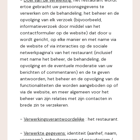
-
Doel van de verwerking:
het restaurant wordt
ertoe gebracht uw persoonsgegevens te
verwerken om de behandeling, het beheer en de
opvolging van elk verzoek (bijvoorbeeld,
informatieverzoek door middel van het
contactformulier op de website) dat door u
wordt gericht, op elke manier en met name via
de website of via interacties op de sociale
netwerkpagina's van het restaurant (inclusief
met name het beheer, de behandeling, de
opvolging en de eventuele moderatie van uw
berichten of commentaren) en de te geven
antwoorden, het beheer en de opvolging van de
functionaliteiten die worden aangeboden op of
via de website, en meer algemeen voor het
beheer van zijn relaties met zijn contacten in
brede zin te verzekeren.
-
Verwerkingsverantwoordelijke
: het restaurant.
-
Verwerkte gegevens:
identiteit (aanhef, naam,
voornaam), gebruikersnaam of pseudoniem /