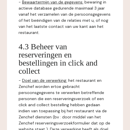
-
Bewaartermijn van de gegevens:
bewaring in
actieve database gedurende maximaal 3 jaar
vanaf het verzamelen van de persoonsgegevens
of het beëindigen van de relaties met u, of nog
van het laatste contact van uw kant aan het
restaurant.
4.3 Beheer van
reserveringen en
bestellingen in click and
collect
-
Doel van de verwerking:
het restaurant en
Zenchef worden ertoe gebracht
persoonsgegevens te verwerken betreffende
personen die een reserveringsverzoek of een
click and collect bestelling hebben gedaan
indien van toepassing bij het restaurant via de
Zenchef diensten (bv : door middel van het
Zenchef reserveringsverzoekformulier dat op de
website staat ). Deze verwerking heeft als doel