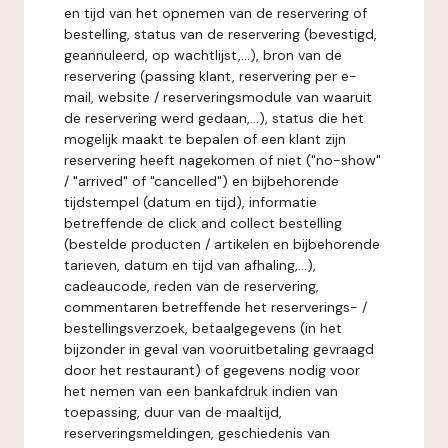
en tijd van het opnemen van de reservering of
bestelling, status van de reservering (bevestigd,
geannuleerd, op wachtlijst,...), bron van de
reservering (passing klant, reservering per e-
mail, website / reserveringsmodule van waaruit
de reservering werd gedaan,...), status die het
mogelijk maakt te bepalen of een klant zijn
reservering heeft nagekomen of niet ("no-show"
/ "arrived" of "cancelled") en bijbehorende
tijdstempel (datum en tijd), informatie
betreffende de click and collect bestelling
(bestelde producten / artikelen en bijbehorende
tarieven, datum en tijd van afhaling,...),
cadeaucode, reden van de reservering,
commentaren betreffende het reserverings- /
bestellingsverzoek, betaalgegevens (in het
bijzonder in geval van vooruitbetaling gevraagd
door het restaurant) of gegevens nodig voor
het nemen van een bankafdruk indien van
toepassing, duur van de maaltijd,
reserveringsmeldingen, geschiedenis van