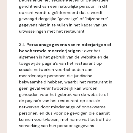
betreffende het seksuele leven of de seksuele
gerichtheid van een natuurlijke persoon. In dit
opzicht wordt u geïnformeerd dat u wordt
gevraagd dergelijke "gevoelige" of "bijzondere"
gegevens niet in te vullen in het kader van uw
uitwisselingen met het restaurant.
3.4
Persoonsgegevens van minderjarigen of
beschermde meerderjarigen
: over het
algemeen is het gebruik van de website en de
toegewijde pagina's van het restaurant op
sociale netwerken voorbehouden aan
meerderjarige personen die juridische
bekwaamheid hebben, waarbij het restaurant in
geen geval verantwoordelijk kan worden
gehouden voor het gebruik van de website of
de pagina's van het restaurant op sociale
netwerken door minderjarige of onbekwame
personen, en dus voor de gevolgen die daaruit
kunnen voortvloeien, met name wat betreft de
verwerking van hun persoonsgegevens.