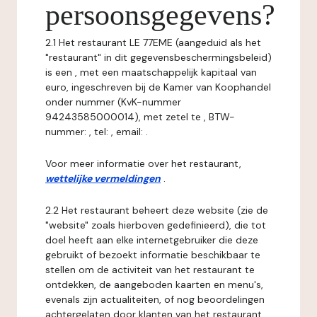
persoonsgegevens?
2.1 Het restaurant LE 77EME (aangeduid als het
"restaurant" in dit gegevensbeschermingsbeleid)
is een , met een maatschappelijk kapitaal van
euro, ingeschreven bij de Kamer van Koophandel
onder nummer (KvK-nummer
94243585000014), met zetel te , BTW-
nummer: , tel: , email: .
Voor meer informatie over het restaurant,
wettelijke vermeldingen
.
2.2 Het restaurant beheert deze website (zie de
"website" zoals hierboven gedefinieerd), die tot
doel heeft aan elke internetgebruiker die deze
gebruikt of bezoekt informatie beschikbaar te
stellen om de activiteit van het restaurant te
ontdekken, de aangeboden kaarten en menu's,
evenals zijn actualiteiten, of nog beoordelingen
achtergelaten door klanten van het restaurant.