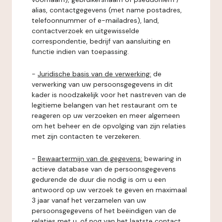
alias, contactgegevens (met name postadres,
telefoonnummer of e-mailadres), land,
contactverzoek en uitgewisselde
correspondentie, bedrijf van aansluiting en
functie indien van toepassing.
-
Juridische basis van de verwerking:
de
verwerking van uw persoonsgegevens in dit
kader is noodzakelijk voor het nastreven van de
legitieme belangen van het restaurant om te
reageren op uw verzoeken en meer algemeen
om het beheer en de opvolging van zijn relaties
met zijn contacten te verzekeren.
-
Bewaartermijn van de gegevens:
bewaring in
actieve database van de persoonsgegevens
gedurende de duur die nodig is om u een
antwoord op uw verzoek te geven en maximaal
3 jaar vanaf het verzamelen van uw
persoonsgegevens of het beëindigen van de
relaties met u, of nog van het laatste contact