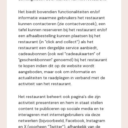
Het biedt bovendien functionaliteiten en/of
informatie waarmee gebruikers het restaurant
kunnen contacteren (zie contactverzoek), een
tafel kunnen reserveren bij het restaurant en/of
een afhaalbestelling kunnen plaatsen bij het
restaurant (in "click and collect") als het
restaurant een dergelijke service aanbiedt,
cadeaubonnen (ook wel "cadeaukaarten" of
"geschenkbonnen" genoemd) bij het restaurant
te kopen indien dit op de website wordt
aangeboden, maar ook om informatie en
actualiteiten te raadplegen in verband met de
activiteit van het restaurant.
Het restaurant beheert ook pagina's die zijn
activiteit presenteren en hem in staat stellen
content te publiceren op sociale media en te
interageren met internetgebruikers via deze
netwerken (bijvoorbeeld, Facebook, Instagram
en X (voorheen "Twitter"), afhankelijk van de