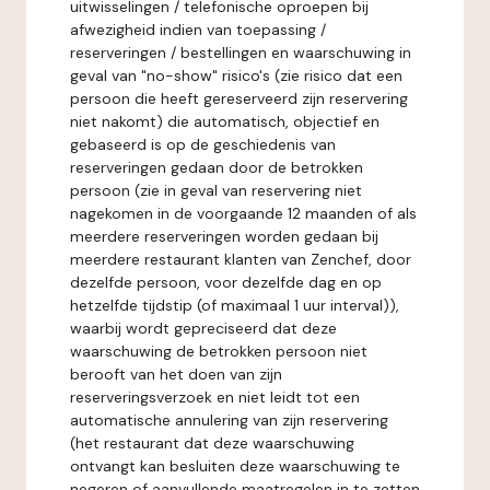
uitwisselingen / telefonische oproepen bij
afwezigheid indien van toepassing /
reserveringen / bestellingen en waarschuwing in
geval van "no-show" risico's (zie risico dat een
persoon die heeft gereserveerd zijn reservering
niet nakomt) die automatisch, objectief en
gebaseerd is op de geschiedenis van
reserveringen gedaan door de betrokken
persoon (zie in geval van reservering niet
nagekomen in de voorgaande 12 maanden of als
meerdere reserveringen worden gedaan bij
meerdere restaurant klanten van Zenchef, door
dezelfde persoon, voor dezelfde dag en op
hetzelfde tijdstip (of maximaal 1 uur interval)),
waarbij wordt gepreciseerd dat deze
waarschuwing de betrokken persoon niet
berooft van het doen van zijn
reserveringsverzoek en niet leidt tot een
automatische annulering van zijn reservering
(het restaurant dat deze waarschuwing
ontvangt kan besluiten deze waarschuwing te
negeren of aanvullende maatregelen in te zetten