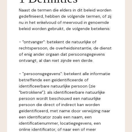
Naast de termen die elders in dit beleid worden
gedefinieerd, hebben de volgende termen, of zij
nu in het enkelvoud of meervoud in genoemde
beleid worden gebruikt, de volgende betekenis:
- "ontvanger": betekent de natuurlijke of
rechtspersoon, de overheidsinstantie, de dienst
of enig ander orgaan dat persoonsgegevens
ontvangt, al dan niet zijnde een derde.
- "persoonsgegevens": betekent alle informatie
betreffende een geïdentificeerde of
identificeerbare natuurlijke persoon (zie
"betrokkene"); als identificeerbare natuurlijke
persoon wordt beschouwd een natuurlijke
persoon die direct of indirect kan worden
geïdentificeerd, met name door verwijzing naar
een identificator zoals een naam, een
identificatienummer, locatiegegevens, een
online identificator, of naar een of meer