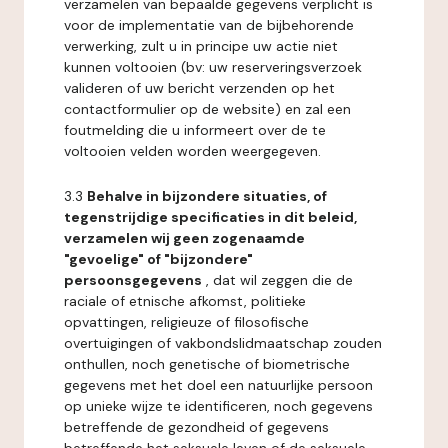
verzamelen van bepaalde gegevens verplicht is
voor de implementatie van de bijbehorende
verwerking, zult u in principe uw actie niet
kunnen voltooien (bv: uw reserveringsverzoek
valideren of uw bericht verzenden op het
contactformulier op de website) en zal een
foutmelding die u informeert over de te
voltooien velden worden weergegeven.
3.3
Behalve in bijzondere situaties, of
tegenstrijdige specificaties in dit beleid,
verzamelen wij geen zogenaamde
"gevoelige" of "bijzondere"
persoonsgegevens
, dat wil zeggen die de
raciale of etnische afkomst, politieke
opvattingen, religieuze of filosofische
overtuigingen of vakbondslidmaatschap zouden
onthullen, noch genetische of biometrische
gegevens met het doel een natuurlijke persoon
op unieke wijze te identificeren, noch gegevens
betreffende de gezondheid of gegevens