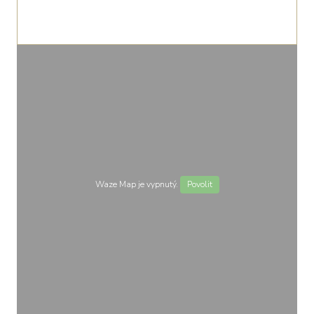
Waze Map je vypnutý.
Povolit