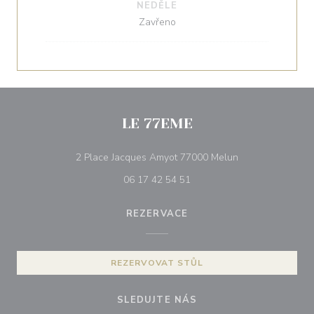
NEDĚLE
Zavřeno
LE 77EME
((otevře se v nov
2 Place Jacques Amyot 77000 Melun
06 17 42 54 51
REZERVACE
REZERVOVAT STŮL
SLEDUJTE NÁS