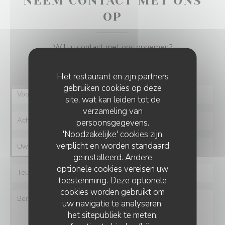
NEEM CONTACT MET ONS
OP
Wilt u contact met ons opnemen?
Vul het onderstaande formulier in!
Het restaurant en zijn partners
gebruiken cookies op deze
site, wat kan leiden tot de
verzameling van
persoonsgegevens.
'Noodzakelijke' cookies zijn
verplicht en worden standaard
geïnstalleerd. Andere
optionele cookies vereisen uw
toestemming. Deze optionele
cookies worden gebruikt om
uw navigatie te analyseren,
het sitepubliek te meten,