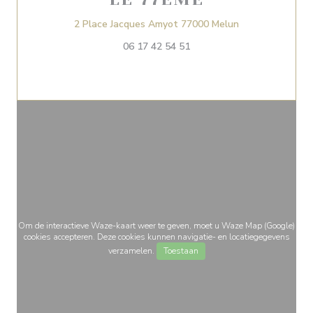
((opent in een n
2 Place Jacques Amyot 77000 Melun
06 17 42 54 51
Om de interactieve Waze-kaart weer te geven, moet u Waze Map (Google)
cookies accepteren. Deze cookies kunnen navigatie- en locatiegegevens
verzamelen.
Toestaan