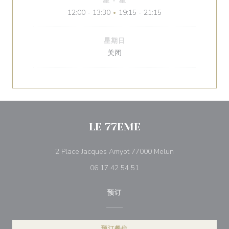
星
-
星
12:00 - 13:30
19:15 - 21:15
•
星期日
关闭
LE 77EME
((在新窗口中打开)
2 Place Jacques Amyot 77000 Melun
06 17 42 54 51
预订
预订餐位