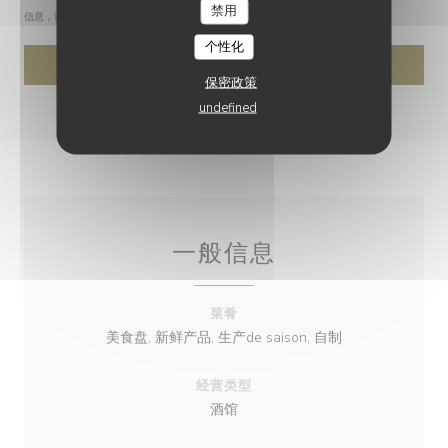
禁用
信息，请查看我们的
隐私政策
。
个性化
保密政策
undefined
一般信息
菜肴
美食盘, 新鲜产品, 生产de saison, 自制
经营类型
酒馆