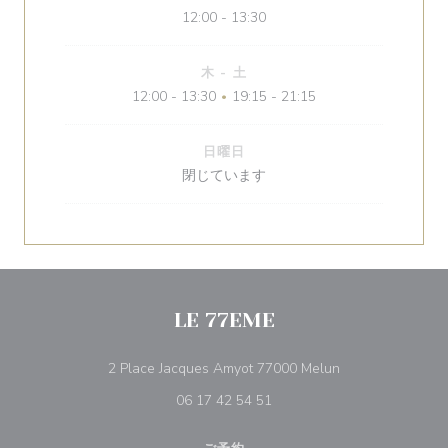
12:00 - 13:30
木
-
土
12:00 - 13:30
19:15 - 21:15
•
日曜日
閉じています
LE 77EME
((新しいウィンド
2 Place Jacques Amyot 77000 Melun
06 17 42 54 51