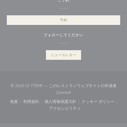
ご予約
予約
フォローしてください
ニュースレター
© 2026 LE 77EME — このレストランウェブサイトの作成者
((新しいウィンドウで開きます))
Zenchef
免責
利用規約
個人情報保護方針
クッキー ポリシー
((新しいウィンドウで開きます))
((新しいウィンドウで開きます))
((新しいウィンドウで開きます))
((新しいウィン
アクセシビリティ
((新しいウィンドウで開きます))