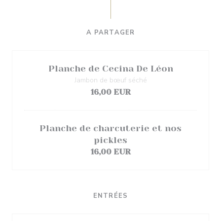
A PARTAGER
Planche de Cecina De Léon
Jambon de bœuf séché
16,00 EUR
Planche de charcuterie et nos
pickles
16,00 EUR
ENTRÉES