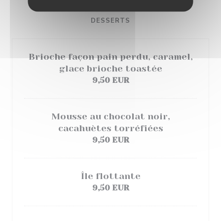
DESSERTS
Brioche façon pain perdu, caramel,
glace brioche toastée
9,50 EUR
Mousse au chocolat noir,
cacahuètes torréfiées
9,50 EUR
Île flottante
9,50 EUR