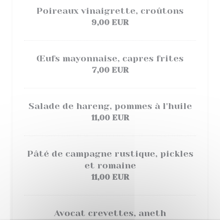
Poireaux vinaigrette, croûtons
9,00 EUR
Œufs mayonnaise, capres frites
7,00 EUR
Salade de hareng, pommes à l'huile
11,00 EUR
Pâté de campagne rustique, pickles
et romaine
11,00 EUR
Avocat crevettes, aneth