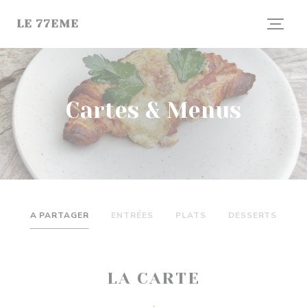
Personnalisation de vos choix en matière de cookies
LE 77EME
Cartes & Menus
A PARTAGER
ENTRÉES
PLATS
DESSERTS
LA CARTE