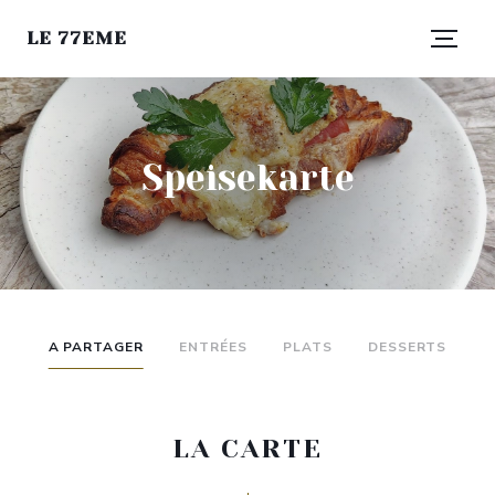
LE 77EME
Speisekarte
A PARTAGER
ENTRÉES
PLATS
DESSERTS
LA CARTE