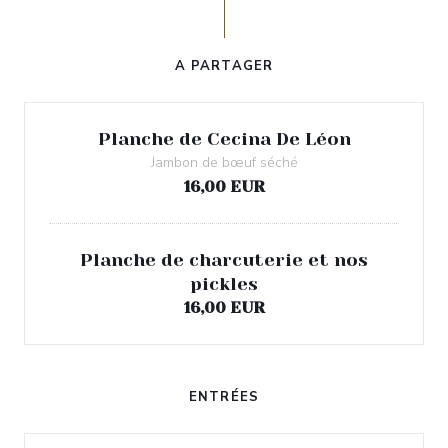
A PARTAGER
Planche de Cecina De Léon
Jambon de bœuf séché
16,00 EUR
Planche de charcuterie et nos
pickles
16,00 EUR
ENTRÉES