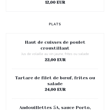
12,00 EUR
PLATS
Haut de cuisses de poulet
croustillant
Jus de volaille au vin jaune, frites ou salade
22,00 EUR
Tartare de filet de bœuf, frites ou
salade
24,00 EUR
Andouillettes 5A, sauce Porto,