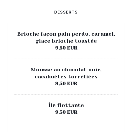
DESSERTS
Brioche façon pain perdu, caramel,
glace brioche toastée
9,50 EUR
Mousse au chocolat noir,
cacahuètes torréfiées
9,50 EUR
Île flottante
9,50 EUR