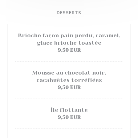
DESSERTS
Brioche façon pain perdu, caramel,
glace brioche toastée
9,50 EUR
Mousse au chocolat noir,
cacahuètes torréfiées
9,50 EUR
Île flottante
9,50 EUR