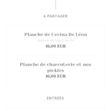
A PARTAGER
Planche de Cecina De Léon
Jambon de bœuf séché
16,00 EUR
Planche de charcuterie et nos
pickles
16,00 EUR
ENTRÉES