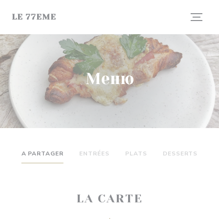
Панель управления cookies
LE 77EME
Меню
A PARTAGER
ENTRÉES
PLATS
DESSERTS
LA CARTE