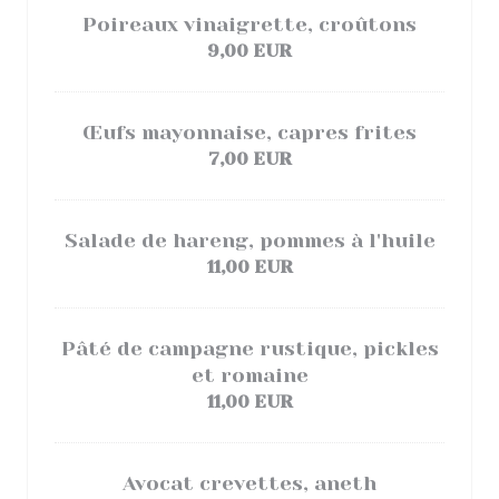
Poireaux vinaigrette, croûtons
9,00 EUR
Œufs mayonnaise, capres frites
7,00 EUR
Salade de hareng, pommes à l'huile
11,00 EUR
Pâté de campagne rustique, pickles
et romaine
11,00 EUR
Avocat crevettes, aneth