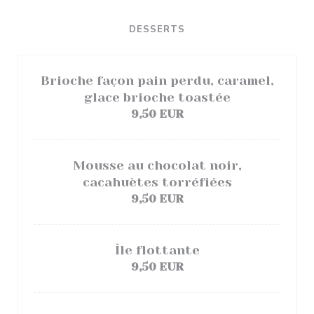
DESSERTS
Brioche façon pain perdu, caramel,
glace brioche toastée
9,50 EUR
Mousse au chocolat noir,
cacahuètes torréfiées
9,50 EUR
Île flottante
9,50 EUR