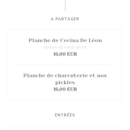
A PARTAGER
Planche de Cecina De Léon
Jambon de bœuf séché
16,00 EUR
Planche de charcuterie et nos
pickles
16,00 EUR
ENTRÉES