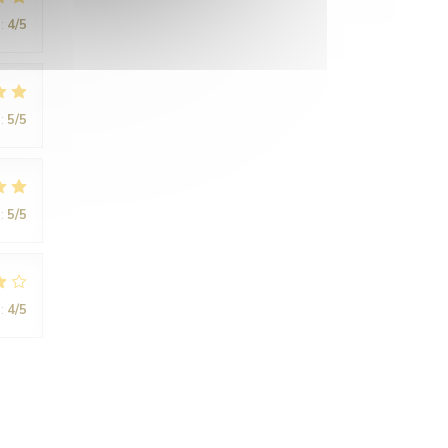
:
4
/5
:
5
/5
:
5
/5
:
4
/5