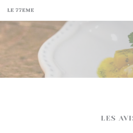
Personnalisation de vos choix en matière de cookies
LE 77EME
LES AV