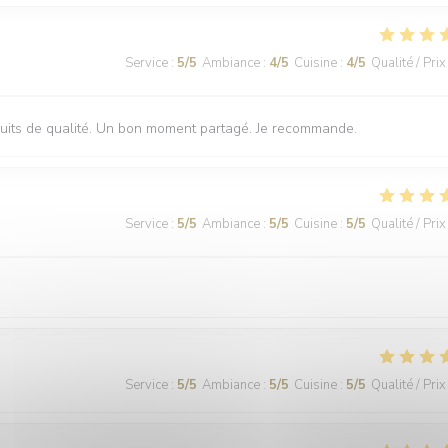
Service
:
5
/5
Ambiance
:
4
/5
Cuisine
:
4
/5
Qualité / Prix
oduits de qualité. Un bon moment partagé. Je recommande.
Service
:
5
/5
Ambiance
:
5
/5
Cuisine
:
5
/5
Qualité / Prix
Service
:
5
/5
Ambiance
:
5
/5
Cuisine
:
5
/5
Qualité / Prix