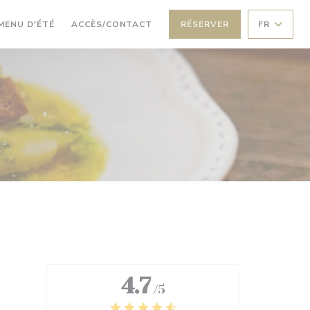
((OUVRE UNE NOUVELLE FENÊTRE))
MENU D'ÉTÉ
ACCÈS/CONTACT
RÉSERVER
FR
4.7
/5