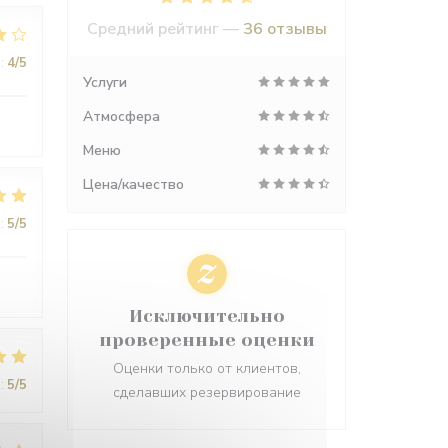
Средний рейтинг —
36 отзывы
:
4
/5
Услуги
Атмосфера
Меню
Цена/качество
:
5
/5
Исключительно
проверенные оценки
Оценки только от клиентов,
:
5
/5
сделавших резервирование