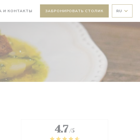
А И КОНТАКТЫ
ЗАБРОНИРОВАТЬ СТОЛИК
RU
ВАЕТСЯ В НОВОМ ОКНЕ))
4.7
/5