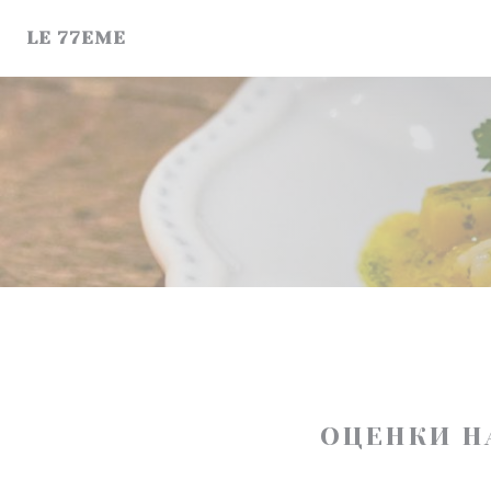
Панель управления cookies
LE 77EME
ОЦЕНКИ Н