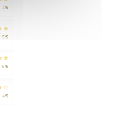
:
4
/5
:
5
/5
:
5
/5
:
4
/5