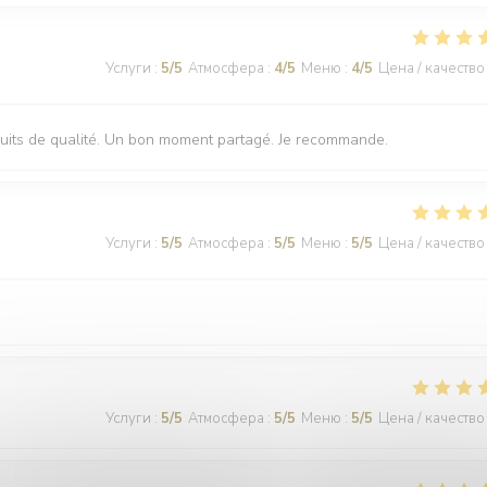
Услуги
:
5
/5
Атмосфера
:
4
/5
Меню
:
4
/5
Цена / качество
oduits de qualité. Un bon moment partagé. Je recommande.
Услуги
:
5
/5
Атмосфера
:
5
/5
Меню
:
5
/5
Цена / качество
Услуги
:
5
/5
Атмосфера
:
5
/5
Меню
:
5
/5
Цена / качество