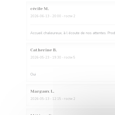
cécile
M
2026-06-13
- 20:00 - гости 2
Accueil chaleureux, à l écoute de nos attentes. Pr
Catherine
B
2026-05-23
- 19:30 - гости 5
Oui
Margaux
L
2026-05-13
- 12:15 - гости 2