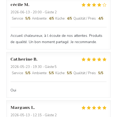
cécile
M
2026-06-13
- 20:00 - Gäste 2
Service
:
5
/5
Ambiente
:
4
/5
Küche
:
4
/5
Qualität / Preis
:
4
/5
Accueil chaleureux, à l écoute de nos attentes. Produits
de qualité. Un bon moment partagé. Je recommande.
Catherine
B
2026-05-23
- 19:30 - Gäste 5
Service
:
5
/5
Ambiente
:
5
/5
Küche
:
5
/5
Qualität / Preis
:
5
/5
Oui
Margaux
L
2026-05-13
- 12:15 - Gäste 2