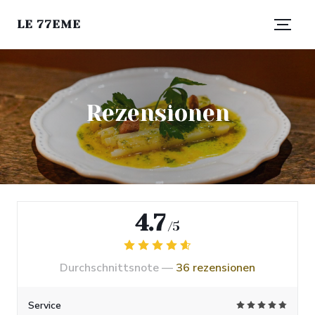
LE 77EME
Rezensionen
4.7
/5
Durchschnittsnote —
36 rezensionen
Service