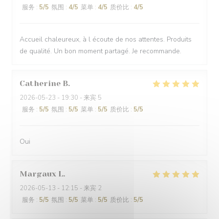
服务
:
5
/5
氛围
:
4
/5
菜单
:
4
/5
质价比
:
4
/5
Accueil chaleureux, à l écoute de nos attentes. Produits
de qualité. Un bon moment partagé. Je recommande.
Catherine
B
2026-05-23
- 19:30 - 来宾 5
服务
:
5
/5
氛围
:
5
/5
菜单
:
5
/5
质价比
:
5
/5
Oui
Margaux
L
2026-05-13
- 12:15 - 来宾 2
服务
:
5
/5
氛围
:
5
/5
菜单
:
5
/5
质价比
:
5
/5