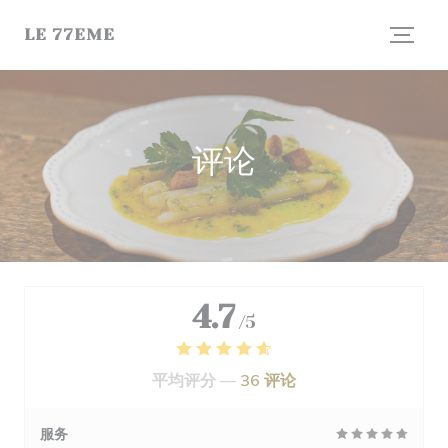
Cookie管理面板
LE 77EME
评论
4.7
/5
平均评分 —
36 评论
服务