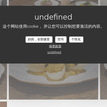
这个网站使用cookie， 并让您可以控制想要激活的内容。
LE 77EME
好的，全部接受
禁用
个性化
保密政策
undefined