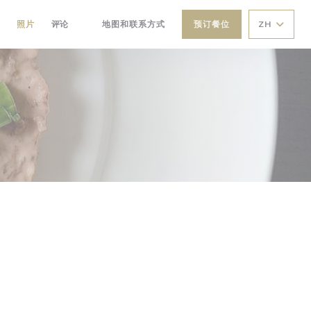
照片
评论
地图和联系方式
预订餐位
ZH
((在新窗口中打开))